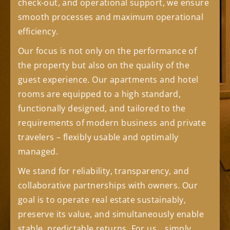
check-out, and operational support, we ensure
smooth processes and maximum operational
efficiency.
Our focus is not only on the performance of
the property but also on the quality of the
guest experience. Our apartments and hotel
rooms are equipped to a high standard,
functionally designed, and tailored to the
requirements of modern business and private
travelers – flexibly usable and optimally
managed.
We stand for reliability, transparency, and
collaborative partnerships with owners. Our
goal is to operate real estate sustainably,
preserve its value, and simultaneously enable
stable, predictable returns. For us, „simply