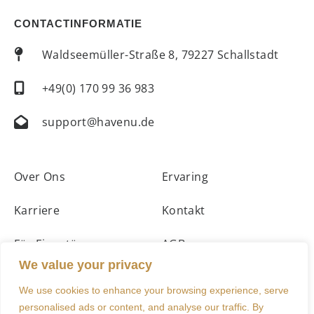
CONTACTINFORMATIE
Waldseemüller-Straße 8, 79227 Schallstadt
+49(0) 170 99 36 983
support@havenu.de
Over Ons
Ervaring
Karriere
Kontakt
Für Eigentümer
AGBs
We value your privacy
Unterkünfte
Impressum
We use cookies to enhance your browsing experience, serve
personalised ads or content, and analyse our traffic. By