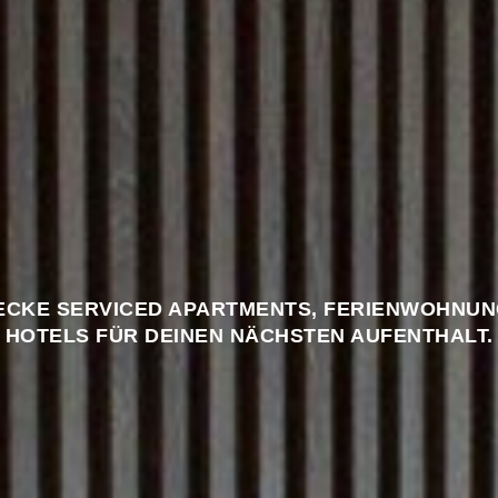
ECKE SERVICED APARTMENTS, FERIENWOHNUN
HOTELS FÜR DEINEN NÄCHSTEN AUFENTHALT.