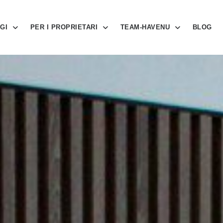
GI
PER I PROPRIETARI
TEAM-HAVENU
BLOG