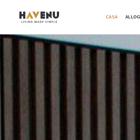
CASA
ALLOG