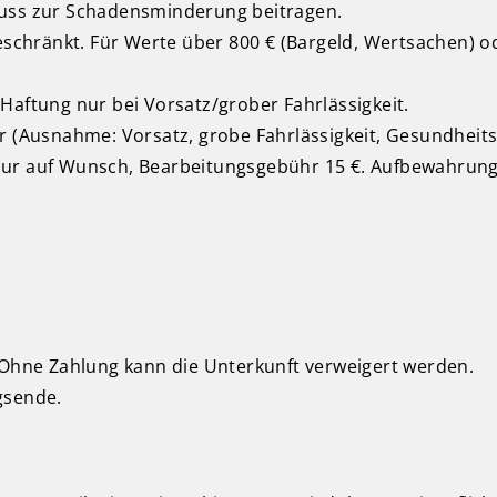
muss zur Schadensminderung beitragen.
eschränkt. Für Werte über 800 € (Bargeld, Wertsachen) od
Haftung nur bei Vorsatz/grober Fahrlässigkeit.
hr (Ausnahme: Vorsatz, grobe Fahrlässigkeit, Gesundheit
nur auf Wunsch, Bearbeitungsgebühr 15 €. Aufbewahrung
. Ohne Zahlung kann die Unterkunft verweigert werden.
gsende.