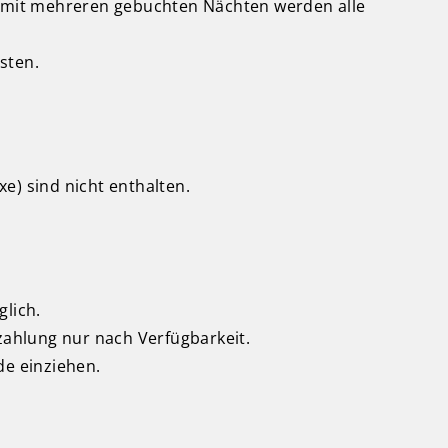
se mit mehreren gebuchten Nächten werden alle
sten.
xe) sind nicht enthalten.
glich.
zahlung nur nach Verfügbarkeit.
de einziehen.