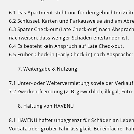
6.1 Das Apartment steht nur für den gebuchten Zeit
6.2 Schlüssel, Karten und Parkausweise sind am Abrei
6.3 Später Check-out (Late Check-out) nach Absprac
nachweisen, dass weniger Schaden entstanden ist.
6.4 Es besteht kein Anspruch auf Late Check-out.
6.5 Früher Check-in (Early Check-in) nach Absprache:
Weitergabe & Nutzung
7.1 Unter- oder Weitervermietung sowie der Verkau
7.2 Zweckentfremdung (z. B. gewerblich, illegal, F
Haftung von HAVENU
8.1 HAVENU haftet unbegrenzt für Schäden an Leben
Vorsatz oder grober Fahrlässigkeit. Bei einfacher Fa