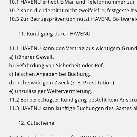
10.1 HAVENU erhebt E-Mail und Telefonnummer zur Ko
10.2 Kann die Identität nicht zweifelsfrei festgeste
10.3 Zur Betrugsprävention nutzt HAVENU Softwarel
Kündigung durch HAVENU
11.1 HAVENU kann den Vertrag aus wichtigem Grund k
a) höherer Gewalt,
b) Gefährdung von Sicherheit oder Ruf,
c) falschen Angaben bei Buchung,
d) rechtswidrigem Zweck (z. B. Prostitution),
e) unzulässiger Weitervermietung.
11.2 Bei berechtigter Kündigung besteht kein Anspr
11.3 HAVENU kann künftige Buchungen des Gastes a
Gutscheine