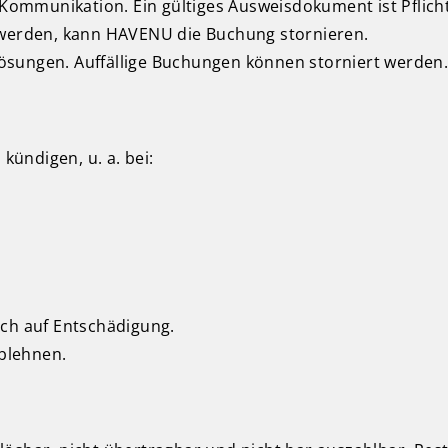
mmunikation. Ein gültiges Ausweisdokument ist Pflicht (
llt werden, kann HAVENU die Buchung stornieren.
ösungen. Auffällige Buchungen können storniert werden
ündigen, u. a. bei:
uch auf Entschädigung.
blehnen.