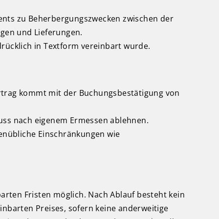
tments zu Beherbergungszwecken zwischen der
gen und Lieferungen.
ücklich in Textform vereinbart wurde.
ertrag kommt mit der Buchungsbestätigung von
luss nach eigenem Ermessen ablehnen.
enübliche Einschränkungen wie
barten Fristen möglich. Nach Ablauf besteht kein
inbarten Preises, sofern keine anderweitige