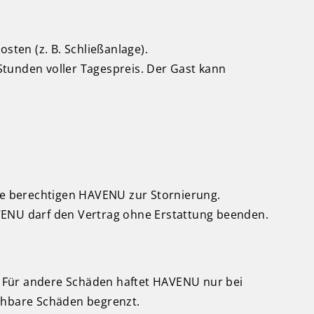
sten (z. B. Schließanlage).
Stunden voller Tagespreis. Der Gast kann
ße berechtigen HAVENU zur Stornierung.
VENU darf den Vertrag ohne Erstattung beenden.
. Für andere Schäden haftet HAVENU nur bei
rsehbare Schäden begrenzt.