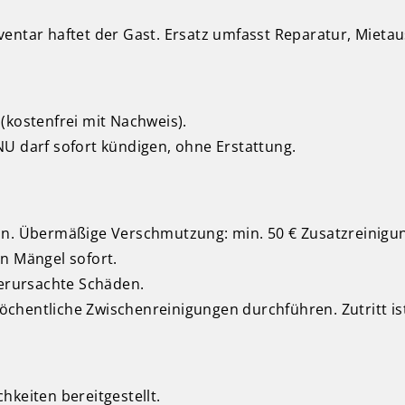
entar haftet der Gast. Ersatz umfasst Reparatur, Mietau
(kostenfrei mit Nachweis).
U darf sofort kündigen, ohne Erstattung.
ln. Übermäßige Verschmutzung: min. 50 € Zusatzreinigu
n Mängel sofort.
verursachte Schäden.
chentliche Zwischenreinigungen durchführen. Zutritt is
hkeiten bereitgestellt.