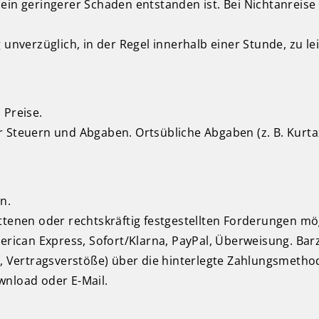
 ein geringerer Schaden entstanden ist. Bei Nichtanrei
unverzüglich, in der Regel innerhalb einer Stunde, zu lei
 Preise.
her Steuern und Abgaben. Ortsübliche Abgaben (z. B. Kurta
n.
ttenen oder rechtskräftig festgestellten Forderungen mö
merican Express, Sofort/Klarna, PayPal, Überweisung. Bar
n, Vertragsverstöße) über die hinterlegte Zahlungsmetho
wnload oder E-Mail.