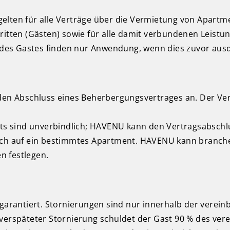
gelten für alle Verträge über die Vermietung von Apar
ten (Gästen) sowie für alle damit verbundenen Leistun
es Gastes finden nur Anwendung, wenn dies zuvor ausdr
t den Abschluss eines Beherbergungsvertrages an. Der V
s sind unverbindlich; HAVENU kann den Vertragsabsch
ruch auf ein bestimmtes Apartment. HAVENU kann branch
n festlegen.
garantiert. Stornierungen sind nur innerhalb der verein
verspäteter Stornierung schuldet der Gast 90 % des vere