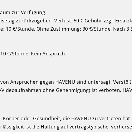
raum zur Verfügung.
setag zurückzugeben. Verlust: 50 € Gebühr zzgl. Ersatzko
he: 10 €/Stunde. Ohne Zustimmung: 30 €/Stunde. Nach 3 
 10 €/Stunde. Kein Anspruch.
f von Ansprüchen gegen HAVENU sind untersagt. Verstö
oto-/Videoaufnahmen ohne Genehmigung) ist verboten. HA
, Körper oder Gesundheit, die HAVENU zu vertreten hat
hrlässigkeit ist die Haftung auf vertragstypische, vorhe