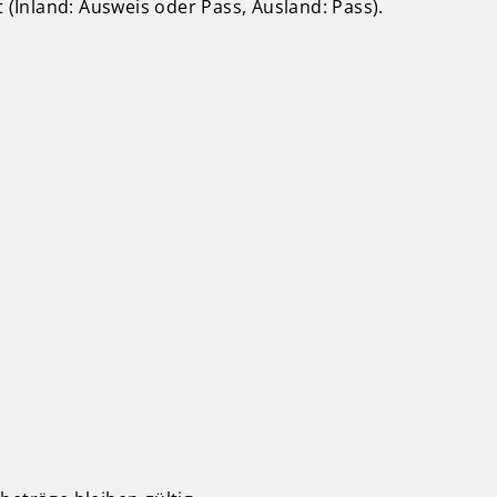
Inland: Ausweis oder Pass, Ausland: Pass).
.