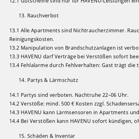
12.1 Gutscheine sind nur für HAVENU-Leistungen einl
Rauchverbot
13.1 Alle Apartments sind Nichtraucherzimmer. Rauc
Reinigungskosten.
13.2 Manipulation von Brandschutzanlagen ist verbot
13.3 HAVENU darf Verträge bei Verstößen sofort bee
13.4 Fehlalarme durch Fehlverhalten: Gast trägt die 
Partys & Lärmschutz
14.1 Partys sind verboten. Nachtruhe 22–06 Uhr.
14.2 Verstöße: mind. 500 € Kosten zzgl. Schadensers
14.3 HAVENU kann Lärmsensoren in Apartments und
14.4 Bei Verstößen kann HAVENU sofort kündigen, o
Schäden & Inventar