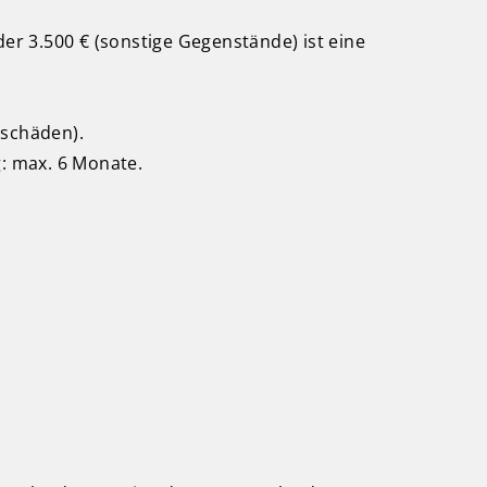
er 3.500 € (sonstige Gegenstände) ist eine
sschäden).
: max. 6 Monate.