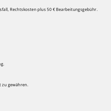
sfall, Rechtskosten plus 50 € Bearbeitungsgebühr.
ng.
t zu gewähren.