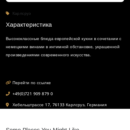
Карлсруэ
Характеристика
Высококлассные блюда европейской кухни в сочетании с
немецкими винами в интимной обстановке, украшенной
произведениями современного искусства.
Перейти по ссылке
+49(0)721 909 879 0
Хебельштрассе 17, 76133 Карлсруэ, Германия