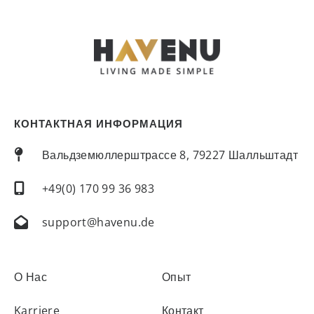
КОНТАКТНАЯ ИНФОРМАЦИЯ
Вальдземюллерштрассе 8, 79227 Шалльштадт
+49(0) 170 99 36 983
support@havenu.de
О Нас
Опыт
Karriere
Контакт