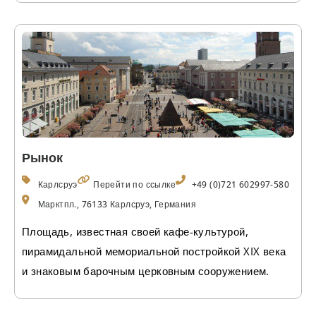
Рынок
Карлсруэ
Перейти по ссылке
+49 (0)721 602997-580
Марктпл., 76133 Карлсруэ, Германия
Площадь, известная своей кафе-культурой,
пирамидальной мемориальной постройкой XIX века
и знаковым барочным церковным сооружением.