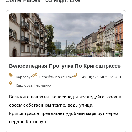
Some Places You Might Like
Велосипедная Прогулка По Кригсштрассе
Карлсруэ
Перейти по ссылке
+49 (0)721 602997-580
Карлсруэ, Германия
Возьмите напрокат велосипед и исследуйте город в
своем собственном темпе, ведь улица
Кригсштрассе предлагает удобный маршрут через
сердце Карлсруэ.