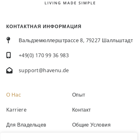
КОНТАКТНАЯ ИНФОРМАЦИЯ
Вальдземюллерштрассе 8, 79227 Шалльштадт
+49(0) 170 99 36 983
support@havenu.de
О Нас
Опыт
Karriere
Контакт
Для Владельцев
Общие Условия
Размещение
Выходные Данные