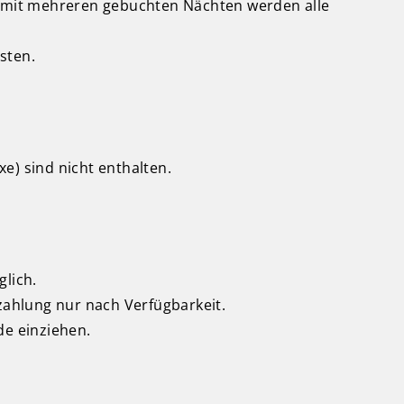
se mit mehreren gebuchten Nächten werden alle
sten.
xe) sind nicht enthalten.
glich.
zahlung nur nach Verfügbarkeit.
de einziehen.