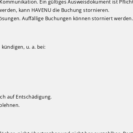
mmunikation. Ein gültiges Ausweisdokument ist Pflicht (
llt werden, kann HAVENU die Buchung stornieren.
ösungen. Auffällige Buchungen können storniert werden
ündigen, u. a. bei:
uch auf Entschädigung.
blehnen.