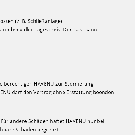
sten (z. B. Schließanlage).
Stunden voller Tagespreis. Der Gast kann
ße berechtigen HAVENU zur Stornierung.
VENU darf den Vertrag ohne Erstattung beenden.
. Für andere Schäden haftet HAVENU nur bei
rsehbare Schäden begrenzt.