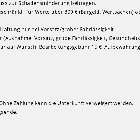
muss zur Schadensminderung beitragen.
eschränkt. Für Werte über 800 € (Bargeld, Wertsachen) od
Haftung nur bei Vorsatz/grober Fahrlässigkeit.
hr (Ausnahme: Vorsatz, grobe Fahrlässigkeit, Gesundheit
nur auf Wunsch, Bearbeitungsgebühr 15 €. Aufbewahrung
. Ohne Zahlung kann die Unterkunft verweigert werden.
gsende.