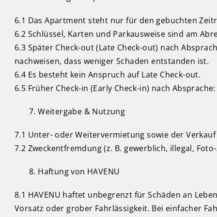
6.1 Das Apartment steht nur für den gebuchten Zeit
6.2 Schlüssel, Karten und Parkausweise sind am Abrei
6.3 Später Check-out (Late Check-out) nach Absprac
nachweisen, dass weniger Schaden entstanden ist.
6.4 Es besteht kein Anspruch auf Late Check-out.
6.5 Früher Check-in (Early Check-in) nach Absprache:
Weitergabe & Nutzung
7.1 Unter- oder Weitervermietung sowie der Verkau
7.2 Zweckentfremdung (z. B. gewerblich, illegal, F
Haftung von HAVENU
8.1 HAVENU haftet unbegrenzt für Schäden an Leben
Vorsatz oder grober Fahrlässigkeit. Bei einfacher Fa