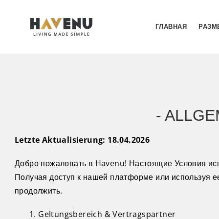
ГЛАВНАЯ
РАЗМ
- ALLG
Letzte Aktualisierung: 18.04.2026
Добро пожаловать в Havenu! Настоящие Условия исп
Получая доступ к нашей платформе или используя ее
продолжить.
Geltungsbereich & Vertragspartner