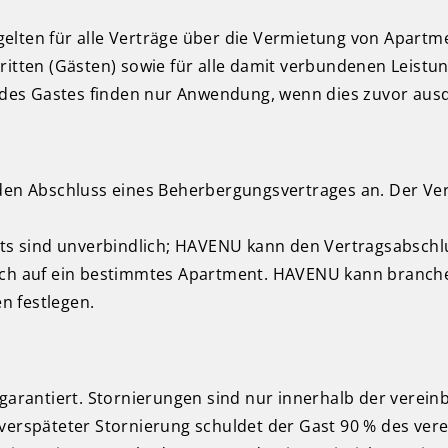
gelten für alle Verträge über die Vermietung von Apar
ten (Gästen) sowie für alle damit verbundenen Leistun
es Gastes finden nur Anwendung, wenn dies zuvor ausdr
t den Abschluss eines Beherbergungsvertrages an. Der V
s sind unverbindlich; HAVENU kann den Vertragsabsch
ruch auf ein bestimmtes Apartment. HAVENU kann branch
n festlegen.
garantiert. Stornierungen sind nur innerhalb der verein
verspäteter Stornierung schuldet der Gast 90 % des vere