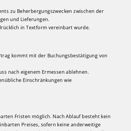
tments zu Beherbergungszwecken zwischen der
gen und Lieferungen.
ücklich in Textform vereinbart wurde.
ertrag kommt mit der Buchungsbestätigung von
luss nach eigenem Ermessen ablehnen.
enübliche Einschränkungen wie
barten Fristen möglich. Nach Ablauf besteht kein
inbarten Preises, sofern keine anderweitige