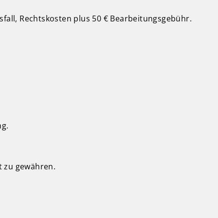
sfall, Rechtskosten plus 50 € Bearbeitungsgebühr.
ng.
t zu gewähren.