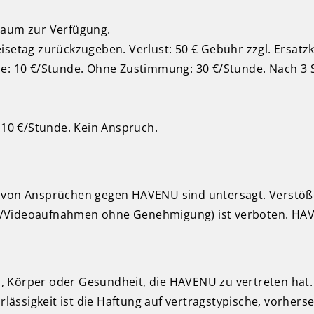
raum zur Verfügung.
setag zurückzugeben. Verlust: 50 € Gebühr zzgl. Ersatzko
he: 10 €/Stunde. Ohne Zustimmung: 30 €/Stunde. Nach 3 
 10 €/Stunde. Kein Anspruch.
f von Ansprüchen gegen HAVENU sind untersagt. Verstö
oto-/Videoaufnahmen ohne Genehmigung) ist verboten. HA
, Körper oder Gesundheit, die HAVENU zu vertreten hat
hrlässigkeit ist die Haftung auf vertragstypische, vorhe