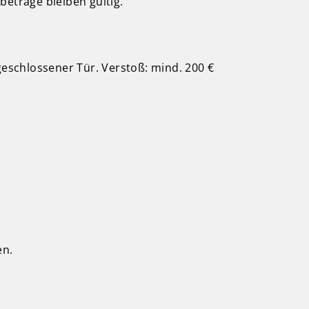
beträge bleiben gültig.
eschlossener Tür. Verstoß: mind. 200 €
en.