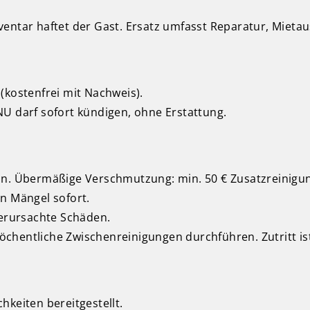
entar haftet der Gast. Ersatz umfasst Reparatur, Mietau
(kostenfrei mit Nachweis).
U darf sofort kündigen, ohne Erstattung.
ln. Übermäßige Verschmutzung: min. 50 € Zusatzreinigu
n Mängel sofort.
verursachte Schäden.
chentliche Zwischenreinigungen durchführen. Zutritt is
hkeiten bereitgestellt.