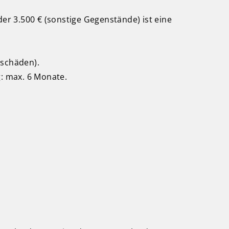
er 3.500 € (sonstige Gegenstände) ist eine
sschäden).
: max. 6 Monate.