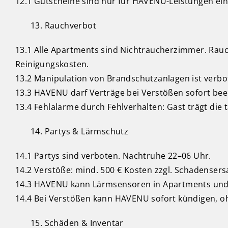
12.1 Gutscheine sind nur für HAVENU-Leistungen einl
Rauchverbot
13.1 Alle Apartments sind Nichtraucherzimmer. Rauc
Reinigungskosten.
13.2 Manipulation von Brandschutzanlagen ist verbot
13.3 HAVENU darf Verträge bei Verstößen sofort bee
13.4 Fehlalarme durch Fehlverhalten: Gast trägt die 
Partys & Lärmschutz
14.1 Partys sind verboten. Nachtruhe 22–06 Uhr.
14.2 Verstöße: mind. 500 € Kosten zzgl. Schadensers
14.3 HAVENU kann Lärmsensoren in Apartments und
14.4 Bei Verstößen kann HAVENU sofort kündigen, o
Schäden & Inventar