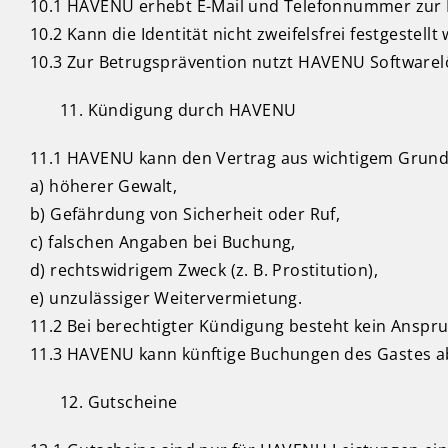
10.1 HAVENU erhebt E-Mail und Telefonnummer zur Ko
10.2 Kann die Identität nicht zweifelsfrei festgeste
10.3 Zur Betrugsprävention nutzt HAVENU Softwarel
Kündigung durch HAVENU
11.1 HAVENU kann den Vertrag aus wichtigem Grund k
a) höherer Gewalt,
b) Gefährdung von Sicherheit oder Ruf,
c) falschen Angaben bei Buchung,
d) rechtswidrigem Zweck (z. B. Prostitution),
e) unzulässiger Weitervermietung.
11.2 Bei berechtigter Kündigung besteht kein Anspr
11.3 HAVENU kann künftige Buchungen des Gastes a
Gutscheine