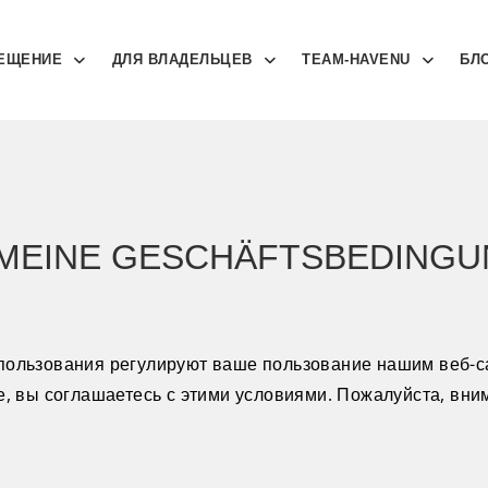
ЕЩЕНИЕ
ДЛЯ ВЛАДЕЛЬЦЕВ
TEAM-HAVENU
БЛ
EMEINE GESCHÄFTSBEDINGU
ользования регулируют ваше пользование нашим веб-са
, вы соглашаетесь с этими условиями. Пожалуйста, вни