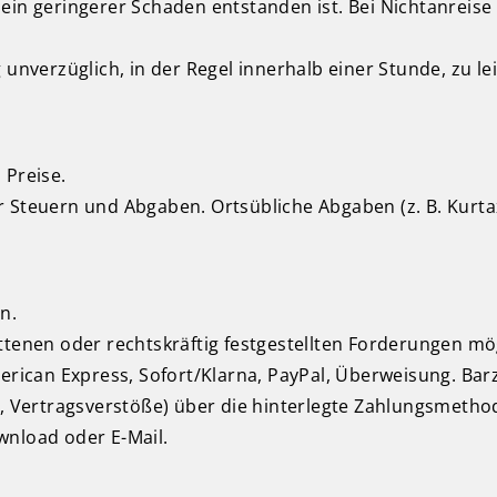
 ein geringerer Schaden entstanden ist. Bei Nichtanrei
unverzüglich, in der Regel innerhalb einer Stunde, zu lei
 Preise.
her Steuern und Abgaben. Ortsübliche Abgaben (z. B. Kurta
n.
ttenen oder rechtskräftig festgestellten Forderungen mö
merican Express, Sofort/Klarna, PayPal, Überweisung. Bar
n, Vertragsverstöße) über die hinterlegte Zahlungsmetho
wnload oder E-Mail.