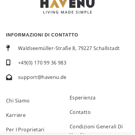
INFORMAZIONI DI CONTATTO
Waldseemüller-Straße 8, 79227 Schallstadt
+49(0) 170 99 36 983
support@havenu.de
Esperienza
Chi Siamo
Contatto
Karriere
Condizioni Generali Di
Per I Proprietari
Vendita