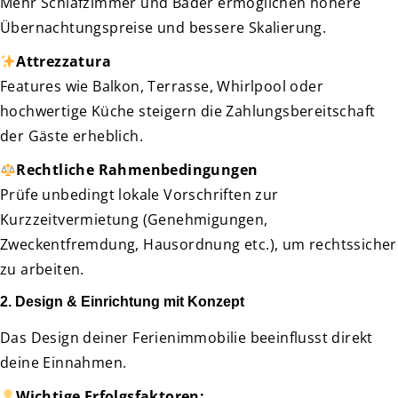
Mehr Schlafzimmer und Bäder ermöglichen höhere
Übernachtungspreise und bessere Skalierung.
Attrezzatura
Features wie Balkon, Terrasse, Whirlpool oder
hochwertige Küche steigern die Zahlungsbereitschaft
der Gäste erheblich.
Rechtliche Rahmenbedingungen
Prüfe unbedingt lokale Vorschriften zur
Kurzzeitvermietung (Genehmigungen,
Zweckentfremdung, Hausordnung etc.), um rechtssicher
zu arbeiten.
2. Design & Einrichtung mit Konzept
Das Design deiner Ferienimmobilie beeinflusst direkt
deine Einnahmen.
Wichtige Erfolgsfaktoren: