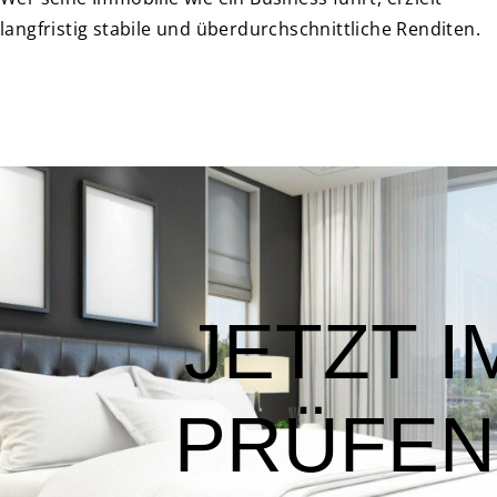
langfristig stabile und überdurchschnittliche Renditen.
JETZT I
PRÜFEN